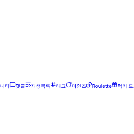
니티
댓글
재생목록
태그
마인즈
Roulette
럭키 