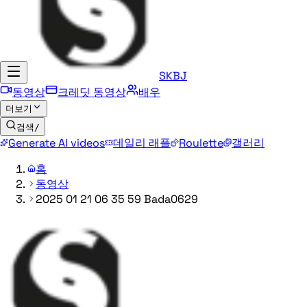
SKBJ
동영상
크레딧 동영상
배우
더보기
검색
/
Generate AI videos
데일리 래플
Roulette
갤러리
홈
동영상
2025 01 21 06 35 59 Bada0629