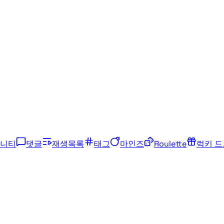
니티
댓글
재생목록
태그
마인즈
Roulette
럭키 