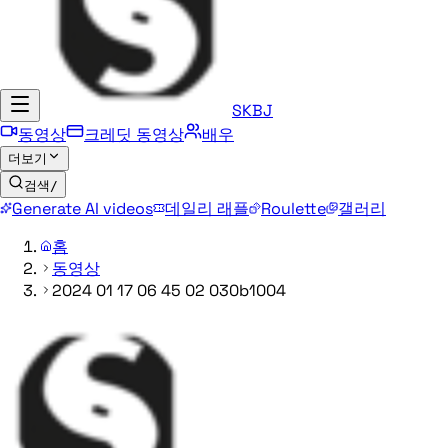
SKBJ
동영상
크레딧 동영상
배우
더보기
검색
/
Generate AI videos
데일리 래플
Roulette
갤러리
홈
동영상
2024 01 17 06 45 02 030b1004