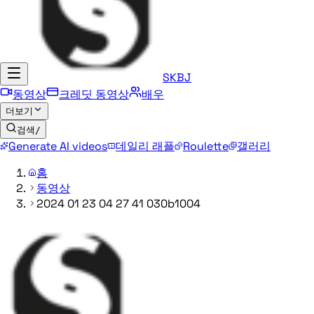
SKBJ
동영상
크레딧 동영상
배우
더보기
검색
/
Generate AI videos
데일리 래플
Roulette
갤러리
홈
동영상
2024 01 23 04 27 41 030b1004